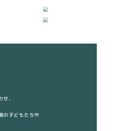
わせ、
期の子どもたちや