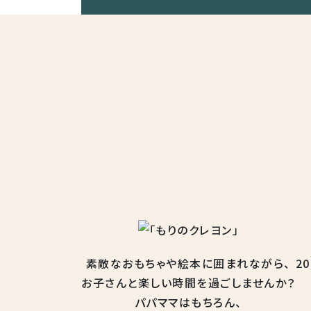
素敵なおもちゃや
絵本に囲まれながら、
2
お子さんと楽しい時間を
過ごしませんか？
パパママはもちろん、