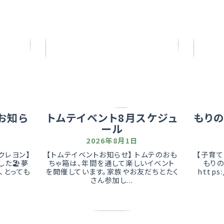
お知ら
トムテイベント8月スケジュ
もり
ール
2026年8月1日
クレヨン】
【トムテイベントお知らせ】 トムテのおも
【子育て
した🏖夢
ちゃ箱は、年間を通して楽しいイベント
もり
、とっても
を開催しています。家族やお友だちとたく
https:
さん参加し...