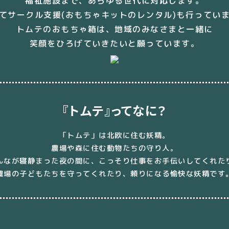
福祉施設まで、
あらゆる世代に対応します。
てサークル支援
(おもちゃキットのレンタル)
も行ってい
トムテのおもちゃ箱は、
地域のみなさまと一緒に
笑顔を
ひろげていきたいと願っています。
『トムテ』ってなに？
「トムテ」は北欧に住む妖精。
農場や森に住む動物たちの守り人。
んなが寝静まった夜の間に、
こっそり仕事をお手伝いしてくれた
農場の子どもたちを守ってくれたり、
頼りになる愉快な妖精です