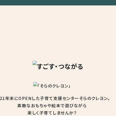
021年末にOPENした
子育て支援センター
そらのクレヨン。
素敵なおもちゃや
絵本で遊びながら
楽しく子育てしませんか？