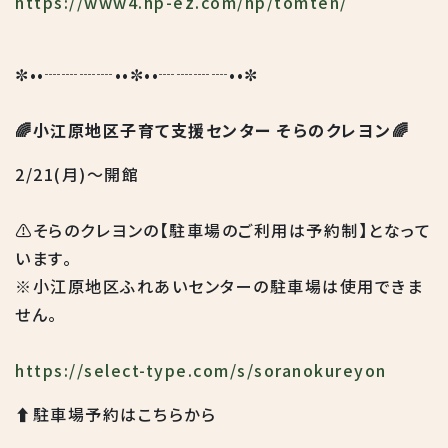
https://www4.hp-ez.com/hp/tomten/
✼••┈┈┈┈••✼••┈┈┈┈••✼
🌈小江原地区子育て支援センター そらのクレヨン🌈
2/21(月)～開館
⚠️そらのクレヨンの【駐車場のご利用は予約制】となって
います。
※小江原地区ふれあいセンターの駐車場は使用できま
せん。
https://select-type.com/s/soranokureyon
⬆️駐車場予約はこちらから