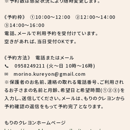
※予約数は感染状況により随時変更します。
《予約枠》 ①10：00～12：00 ②12：00～14：00
③14：00～16：00
電話、メールで利用予約を受付けています。
空きがあれば、当日受付OKです。
《予約方法》 電話またはメール
📞 0958249211 (火～日 10時～16時)
✉ morino.kureyon@gmail.com
※保護者のお名前、連絡の取れる電話番号、ご利用され
るお子さまの名前と月齢、希望日と希望時間(①②③)を
入力し、送信してください。メールは、もりのクレヨンから
予約確認の返信をもって予約完了となります。
もりのクレヨンホームページ