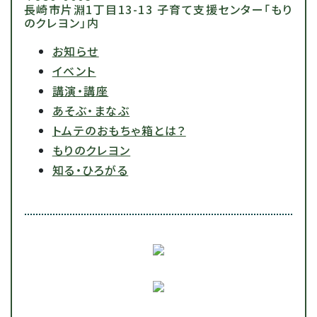
長崎市片淵1丁目13-13 子育て支援センター「もり
のクレヨン」内
お知らせ
イベント
講演・講座
あそぶ・まなぶ
トムテのおもちゃ箱とは？
もりのクレヨン
知る・ひろがる