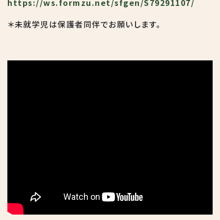
https://ws.formzu.net/sfgen/S79291107/
＊未就学児は保護者同伴でお願いします。