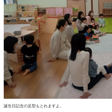
誕生日記念の足型もとれますよ。