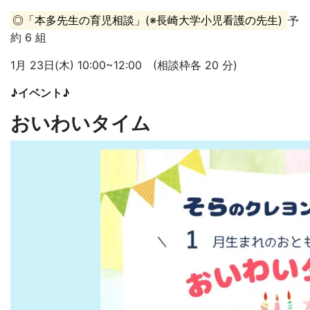
◎「本多先生の育児相談」(※長崎大学小児看護の先生)
予
約 6 組
1月 23日(木) 10:00~12:00 (相談枠各 20 分)
♪イベント♪
おいわいタイム