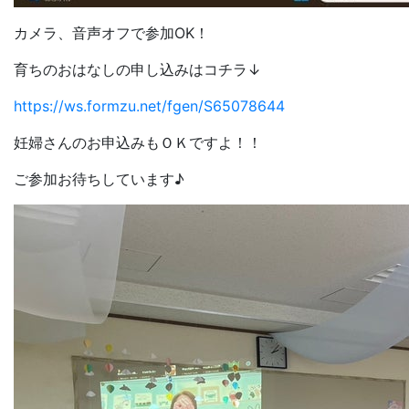
カメラ、音声オフで参加OK！
育ちのおはなしの申し込みはコチラ↓
https://ws.formzu.net/fgen/S65078644
妊婦さんのお申込みもＯＫですよ！！
ご参加お待ちしています♪