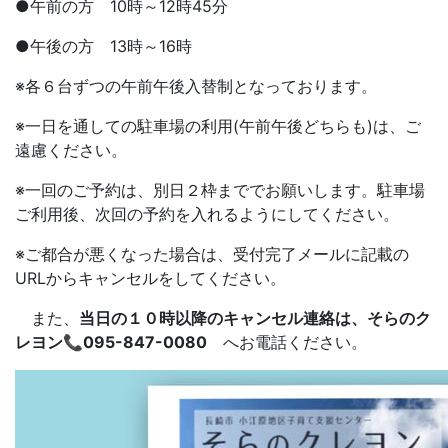
●午前の方 10時～12時45分
●午後の方 13時～16時
※各６台ずつの午前午後入替制となっております。
※一日を通しての駐車場の利用(午前午後どちらも)は、ご
遠慮ください。
※一回のご予約は、別日２枠まででお願いします。駐車場
ご利用後、次回の予約を入れるようにしてください。
※ご都合が悪くなった場合は、受付完了メールに記載の
URLからキャンセルをしてください。
また、
当日の１０時以降のキャンセル連絡は、そらのク
レヨン📞095-847-0080
へお電話ください。