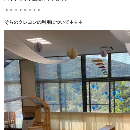
＊＊＊＊＊＊＊＊
そらのクレヨンの利用について↓↓↓