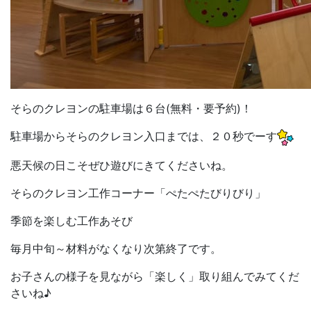
そらのクレヨンの駐車場は６台(無料・要予約)！
駐車場からそらのクレヨン入口までは、２０秒でーす
悪天候の日こそぜひ遊びにきてくださいね。
そらのクレヨン工作コーナー「ぺたぺたびりびり」
季節を楽しむ工作あそび
毎月中旬～材料がなくなり次第終了です。
お子さんの様子を見ながら「楽しく」取り組んでみてくだ
さいね♪