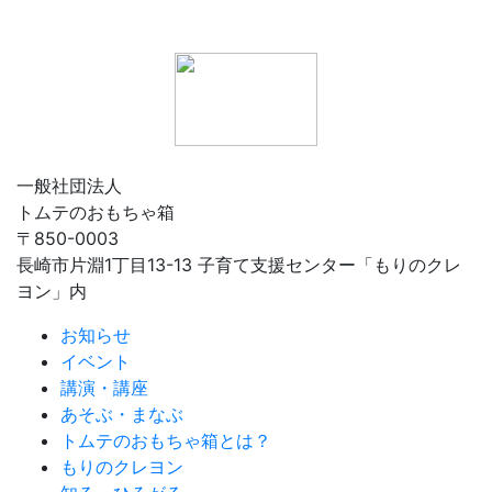
一般社団法人
トムテのおもちゃ箱
〒850-0003
長崎市片淵1丁目13-13 子育て支援センター「もりのクレ
ヨン」内
お知らせ
イベント
講演・講座
あそぶ・まなぶ
トムテのおもちゃ箱とは？
もりのクレヨン