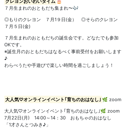
クレヨンおいわいタイム
🎂
７月生まれのおともだち集まれ〜🎶
◎もりのクレヨン ７月1９日(金） ◎そらのクレヨン
７月５日(金)
７月生まれのおともだちの誕生会です。どなたでも参加
OKです。
※誕生月のおともだちはなるべく事前受付をお願いします
♪
わらべうたや手遊びで楽しい時間を過ごしましょう！
大人気♡オンラインイベント｢育ちのおはなし｣
🌿 zoom
大人気♡オンラインイベント｢育ちのおはなし｣🌿 zoom
7月22日(月) 14:00～14：30 おもちゃのおはなし
「1才さんとつみき♪」