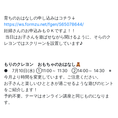
育ちのおはなしの申し込みはコチラ↓
https://ws.formzu.net/fgen/S65078644/
妊婦さんのお申込みもＯＫですよ！！
当日はお子さんを遊ばせながら聞けるように、そらのク
レヨンではスクリーンを設置しています♪
もりのクレヨン おもちゃのおはなし
🧸
● 7月10日(水) ①11:00～ 11:30 ②14:00～ 14:30 ※
今月より時間を変更しています。ご注意ください。
お子さんと楽しいひとときが過ごせるような遊びのヒント
をご紹介します！
予約不要。テーマはオンライン講座と同じものになりま
す。