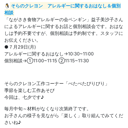
🐧
そらのクレヨン アレルギーに関するおはなし＆個別
相談
「ながさき食物アレルギーの会ペンギン」益子美沙子さん
によるアレルギーに関するお話と個別相談会です。おはな
しは予約不要ですが、個別相談は予約制です。スタッフに
お伝えください。
●７月29日(月)
アレルギーに関するおはなし→10:30~11:00
個別相談→➀11:00~11:15 ②11:15~11:30
そらのクレヨン工作コーナー「ぺたぺたびりびり」
季節を楽しむ工作あそび
今回は、七夕です♪
毎月中旬～材料がなくなり次第終了です。
お子さんの様子を見ながら「楽しく」取り組んでみてくだ
さいね♪