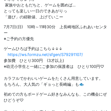
家族やおともだちと、ゲームを囲めば…
とっても楽しい一日のできあがりっ
「遊び」の経験値、上げていこー
7月7日(日) 10時～11時30分 上長崎地区ふれあいセンタ
ー
※ご予約の方優先
ゲームひろば予約はこちら↓↓↓
https://ws.formzu.net/sfgen/S79291107/
参加費 ひとり300円 (3才以上)
※幼児小学生と一緒にご参加の保護者は ひとり100円♡
カラフルでかわいいゲームをたくさん用意しています。
もちろん、大人気の「ギョっと長崎編」も🐟
初めての方もボードゲーム好きなみんなも、この機会にぜ
ひどうぞ♡