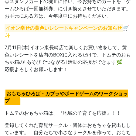
◎スタンプカードの廃止に伴い、今お持ちのカードを「ゲ
ームひろば一回無料券」に引き換えさせていただきます。
お手元にある方は、今年度中にお持ちください。
イオン幸せの黄色いレシートキャンペーンのお知らせ
🛒
✨
7月11日(木)イオン東長崎店で楽しくお買い物をして、黄
色いレシートを店内のBOXに入れるだけで、トムテのおも
ちゃ箱の｢あそびでつながる｣活動の応援ができます🌿
応援よろしくお願いします！
おもちゃひろば・カプラやボードゲームのワークショッ
プ
トムテのおもちゃ箱は、『地域の子育てを応援』！！
登録してくれた育児サークル・団体におもちゃを貸出しし
ています。 自分たちで小さなサークルを作って、おもち